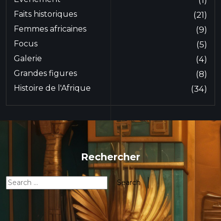
Faits historiques
(21)
Femmes africaines
(9)
Focus
(5)
Galerie
(4)
Grandes figures
(8)
Histoire de l'Afrique
(34)
Rechercher