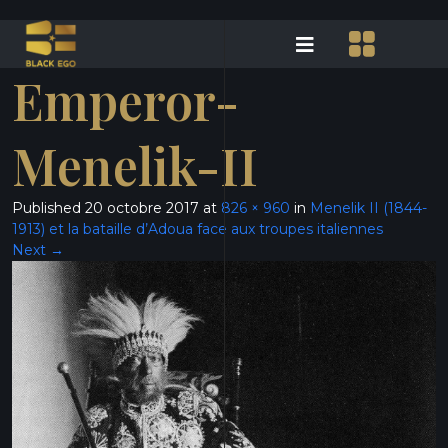
Emperor-
Menelik-II
Published
20 octobre 2017
at
826 × 960
in
Menelik II (1844-
1913) et la bataille d’Adoua face aux troupes italiennes
Next
→