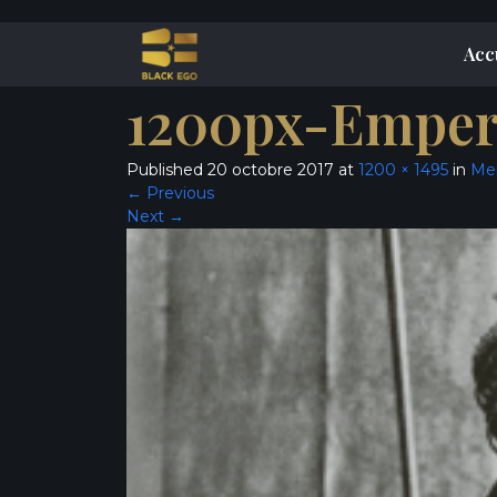
Acc
1200px-Emper
Published
20 octobre 2017
at
1200 × 1495
in
Men
←
Previous
Next
→