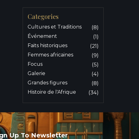
Categories
Cultures et Traditions
(8)
Événement
(1)
Faits historiques
(21)
Femmes africaines
(9)
Focus
(5)
Galerie
(4)
Grandes figures
(8)
Histoire de l'Afrique
(34)
ign Up To Newsletter