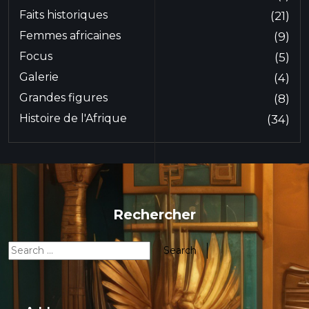
Faits historiques
(21)
Femmes africaines
(9)
Focus
(5)
Galerie
(4)
Grandes figures
(8)
Histoire de l'Afrique
(34)
Rechercher