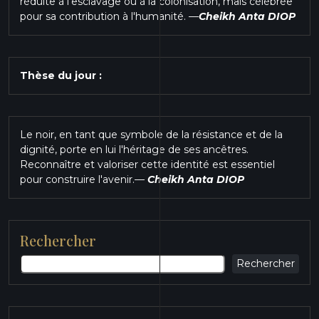
réduite à l'esclavage ou à la colonisation, mais célébrée
pour sa contribution à l'humanité.
—
Cheikh Anta DIOP
Thèse du jour :
Le noir, en tant que symbole de la résistance et de la
dignité, porte en lui l'héritage de ses ancêtres.
Reconnaître et valoriser cette identité est essentiel
pour construire l'avenir.
—
Cheikh Anta DIOP
Rechercher
Rechercher