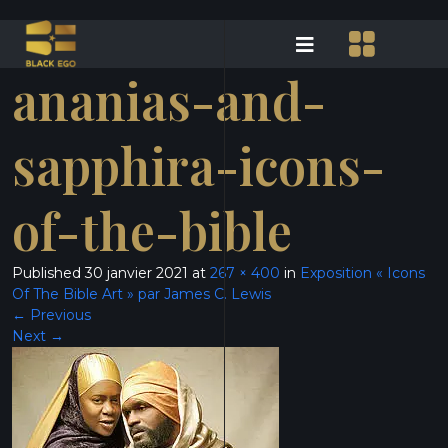
ananias-and-
sapphira-icons-
of-the-bible
Published
30 janvier 2021
at
267 × 400
in
Exposition « Icons
Of The Bible Art » par James C. Lewis
←
Previous
Next
→