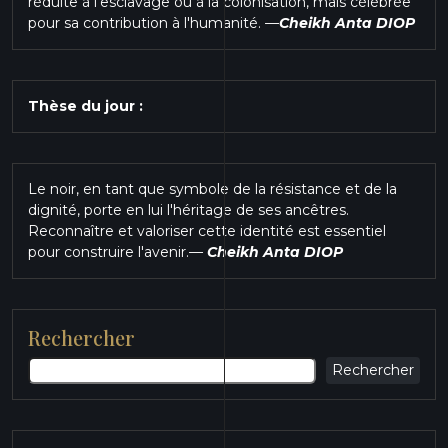
réduite à l'esclavage ou à la colonisation, mais célébrée
pour sa contribution à l'humanité.
—
Cheikh Anta DIOP
Thèse du jour :
Le noir, en tant que symbole de la résistance et de la
dignité, porte en lui l'héritage de ses ancêtres.
Reconnaître et valoriser cette identité est essentiel
pour construire l'avenir.
—
Cheikh Anta DIOP
Rechercher
Rechercher