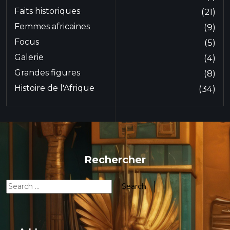
Faits historiques
(21)
Femmes africaines
(9)
Focus
(5)
Galerie
(4)
Grandes figures
(8)
Histoire de l'Afrique
(34)
Rechercher