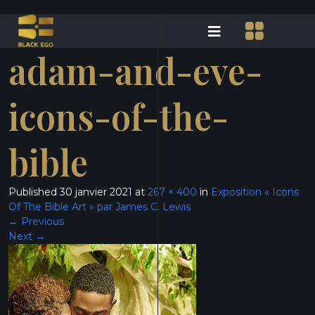
adam-and-eve-
icons-of-the-
bible
Published
30 janvier 2021
at
267 × 400
in
Exposition « Icons
Of The Bible Art » par James C. Lewis
←
Previous
Next
→