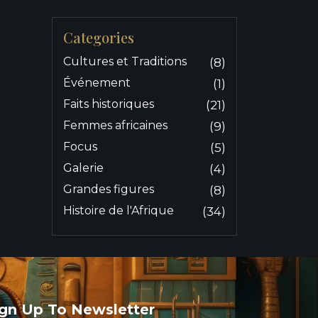
Categories
Cultures et Traditions
(8)
Événement
(1)
Faits historiques
(21)
Femmes africaines
(9)
Focus
(5)
Galerie
(4)
Grandes figures
(8)
Histoire de l'Afrique
(34)
ign Up To Newsletter