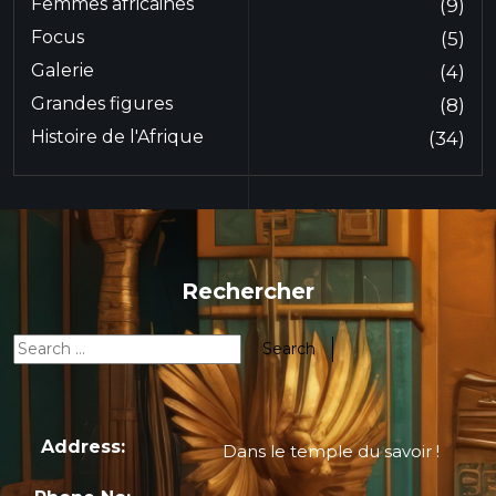
Femmes africaines
(9)
Focus
(5)
Galerie
(4)
Grandes figures
(8)
Histoire de l'Afrique
(34)
Rechercher
Address:
Dans le temple du savoir !