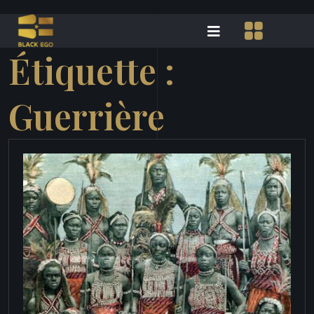
Étiquette :
Guerrière