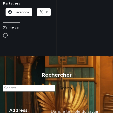
Partager :
Facebook
X
J’aime ça :
Rechercher
Address:
Dans le temple du savoir !