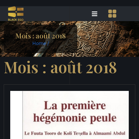
Mois :
août 2018
Home /
Mois :
août 2018