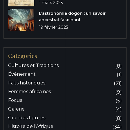
1 mars 2025
L’astronomie dogon : un savoir
ancestral fascinant
19 février 2025
Categories
Cultures et Traditions
(8)
Événement
(1)
Faits historiques
(21)
Femmes africaines
(9)
Focus
(5)
Galerie
(4)
Grandes figures
(8)
Histoire de l'Afrique
(34)