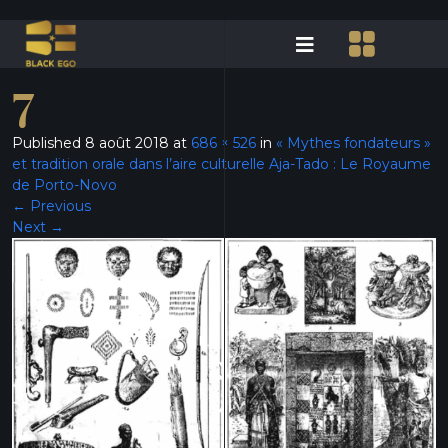
7
Published
8 août 2018
at
686 × 526
in
« Mythes fondateurs »
et tradition orale dans l’aire culturelle Aja-Tado : Le Royaume
de Porto-Novo
←
Previous
Next
→