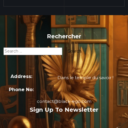
Rechercher
Address:
Dans le temple du savoir !
Phone No:
contact@black-ego.com
Sign Up To Newsletter