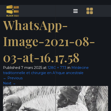
WhatsApp-
Image-2021-08-
03-at-16.17.58
Published
7 mars 2025
at
1280 × 773
in
Médecine
traditionnelle et chirurgie en Afrique ancestrale
←
Previous
Next
→