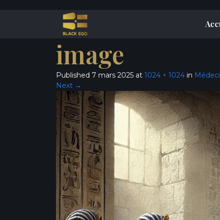
Acc
image
Published
7 mars 2025
at
1024 × 1024
in
Médecin
Next
→