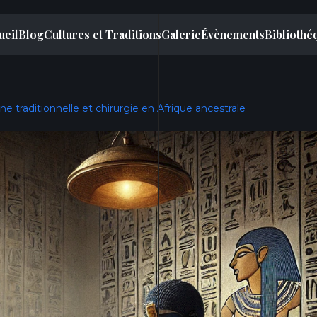
ueil
Blog
Cultures et Traditions
Galerie
Évènements
Bibliothé
e traditionnelle et chirurgie en Afrique ancestrale