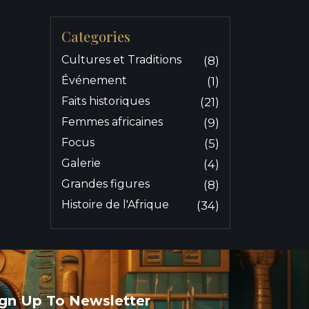
Categories
Cultures et Traditions
(8)
Événement
(1)
Faits historiques
(21)
Femmes africaines
(9)
Focus
(5)
Galerie
(4)
Grandes figures
(8)
Histoire de l'Afrique
(34)
ign Up To Newsletter