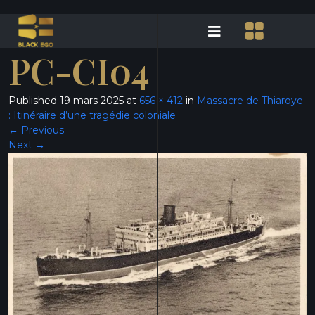
PC-CI04
Published
19 mars 2025
at
656 × 412
in
Massacre de Thiaroye
: Itinéraire d’une tragédie coloniale
←
Previous
Next
→