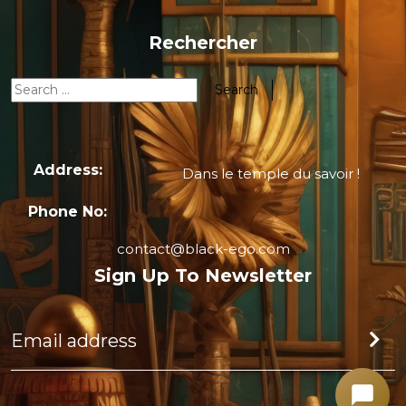
Rechercher
Address:
Dans le temple du savoir !
Phone No:
contact@black-ego.com
Sign Up To Newsletter