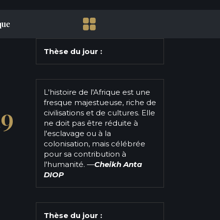
que
Thèse du jour :
L'histoire de l'Afrique est une
fresque majestueuse, riche de
a9
civilisations et de cultures. Elle
ne doit pas être réduite à
l'esclavage ou à la
colonisation, mais célébrée
pour sa contribution à
l'humanité.
—
Cheikh Anta
DIOP
Thèse du jour :