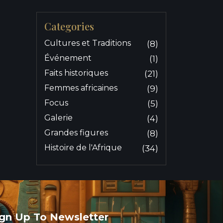
Categories
Cultures et Traditions
(8)
Événement
(1)
Faits historiques
(21)
Femmes africaines
(9)
Focus
(5)
Galerie
(4)
Grandes figures
(8)
Histoire de l'Afrique
(34)
ign Up To Newsletter