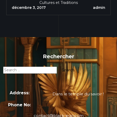
l’immigration et la modernité
Cultures et Traditions
décembre 3, 2017
admin
Rechercher
Address:
Dans le temple du savoir !
Phone No:
contact@black-ego.com