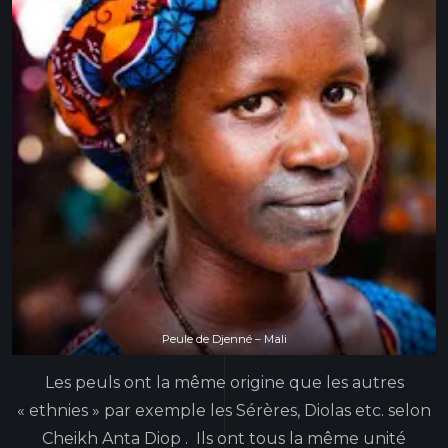
Peule de Djenné – Mali
Les peuls ont la même origine que les autres
« ethnies » par exemple les Sérères, Diolas etc. selon
Cheikh Anta Diop . Ils ont tous la même unité