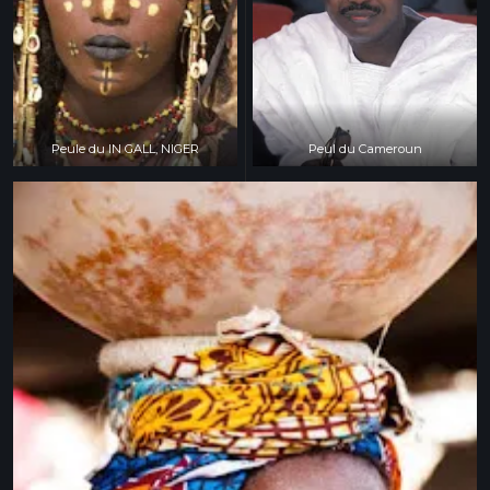
Peule du IN GALL, NIGER
Peul du Cameroun