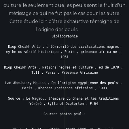
culturelle seulement que les peuls sont le fruit d’un
métissage ce qui ne fut pas le cas pour les autre.
Cette étude loin d’être exhaustive témoigne de
l’origine des peuls.
Bibliographie

Diop Cheikh Anta , antériorité des civilisations nègres-
mythe ou vérité historique , Paris , présence africaine , 
1961

Diop Cheikh Anta , Nations nègres et culture , éd de 1979 , 
T.II , Paris , Présence Africaine

Lam Aboubacry Moussa , De l’origine egyptienne des peuls , 
Paris , Khepera /présence africaine , 1993

Source : Le Wagadu, l’empire du Ghana et les traditions 
Yéréré , Sylla et Dieterlen , P.64 

Sources photos peul :
