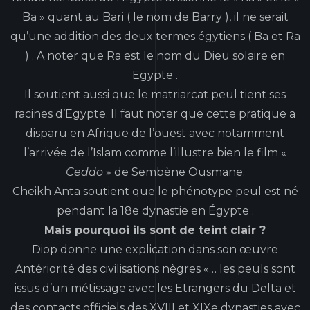
Ba » quant au Bari ( le nom de Barry ), il ne serait
qu’une addition des deux termes égytiens ( Ba et Ra
) . A noter que Ra est le nom du Dieu solaire en
Egypte .
Il soutient aussi que le matriarcat peul tient ses
racines d’Egypte. Il faut noter que cette pratique a
disparu en Afrique de l’ouest avec notamment
l’arrivée de l’Islam comme l’illustre bien le film «
Ceddo
» de Sembène Ousmane.
Cheikh Anta soutient que le phénotype peul est né
pendant la 18e dynastie en Égypte .
Mais pourquoi ils sont de teint clair ?
Diop donne une explication dans son œuvre
Antériorité des civilisations nègres «… les peuls sont
issus d’un métissage avec les Etrangers du Delta et
des contacts officiels des XVIII et XIXe dynasties avec