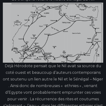
Déjà Hérodote pensait que le Nil avait sa source du
coté ouest et beaucoup d’auteurs contemporains
ont soutenu un lien autre le Nil et le Sénégal – Niger
. Ainsi donc de nombreuses « ethnies » , venant
d’Egypte vont probablement emprunter ces voies
pour venir . La récurrence des rites et coutumes
s’adossant « l’eau » dans les différentes ethnies n’est