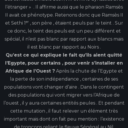
l’étranger » . Il affirme aussi que le pharaon Ramsès
II avait ce phénotype. Retenons donc que Ramsès II
er
et Sethi 1
, son père , étaient peuls par le teint . Sur
ce donc, le teint des peuls est un peu différent et
spécial, il n’est pas blanc par rapport aux blancs mais
il est blanc par rapport au Noirs .
Qu’est ce qui explique le fait qu’ils aient quitté
l’Egypte,
pour certains , pour venir s’installer en
Afrique de l’Ouest ?
Après la chute de l’Egypte et
la perte de son indépendance , certaines de ses
populations vont changer d’aire . Dans le contingent
des populations qui vont migrer vers l’Afrique de
l’ouest , il y aura certaines entités peules . Et pendant
cette mutation , il faut relever un élément très
important mais dont on fait peu mention : l’existence
de tronçons reliant le fleuve Sénégal au Nil.