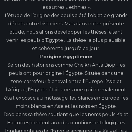
les autres « ethnies ».
L’étude de l’origine des peuls a été l’objet de grands
débats entre historiens. Mais dans notre présente
étude, nous allons développer les thèses faisant
venir les peuls d’Egypte . La thèse la plus plausible
et cohérente jusqu’à ce jour.
L’origine égyptienne
Selon des historiens comme Cheikh Anta Diop , les
peuls ont pour origine l’Égypte. Située dans une
zone-carrefour à cheval entre l’Europe l’Asie et
l’Afrique, l’Égypte était une zone qui normalement
était exposée au métissage: les blancs en Europe, les
moins blancs en Asie et les noirs en Égypte.
Diop dans sa thèse soutient que les noms peuls Ka et
Ba correspondent aux deux notions ontologiques
fondamentales de l’Egypte ancienne le « Ka » et le «