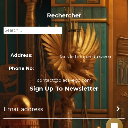
Rechercher
Address:
Dans le temple du savoir !
Phone No:
contact@black-ego.com
Sign Up To Newsletter