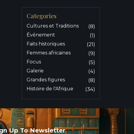
Categories
Cultures et Traditions
(8)
Événement
(1)
Faits historiques
(21)
Femmes africaines
(9)
Focus
(5)
Galerie
(4)
Grandes figures
(8)
Histoire de l'Afrique
(34)
ign Up To Newsletter