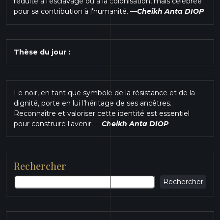
réduite à l'esclavage ou à la colonisation, mais célébrée
pour sa contribution à l'humanité.
—
Cheikh Anta DIOP
Thèse du jour :
Le noir, en tant que symbole de la résistance et de la
dignité, porte en lui l'héritage de ses ancêtres.
Reconnaître et valoriser cette identité est essentiel
pour construire l'avenir.
—
Cheikh Anta DIOP
Rechercher
Rechercher