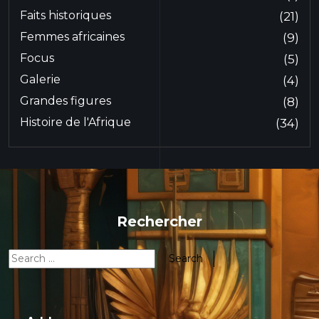
Faits historiques
(21)
Femmes africaines
(9)
Focus
(5)
Galerie
(4)
Grandes figures
(8)
Histoire de l'Afrique
(34)
Rechercher