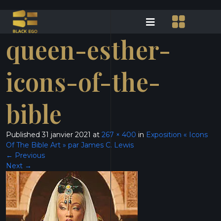
queen-esther-
icons-of-the-
bible
Published
31 janvier 2021
at
267 × 400
in
Exposition « Icons
Of The Bible Art » par James C. Lewis
←
Previous
Next
→