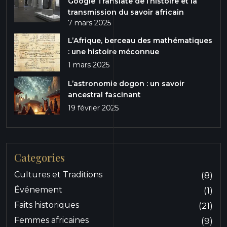
Google Translate de l’histoire et la
transmission du savoir africain
7 mars 2025
L’Afrique, berceau des mathématiques
: une histoire méconnue
1 mars 2025
L’astronomie dogon : un savoir
ancestral fascinant
19 février 2025
Categories
Cultures et Traditions
(8)
Événement
(1)
Faits historiques
(21)
Femmes africaines
(9)