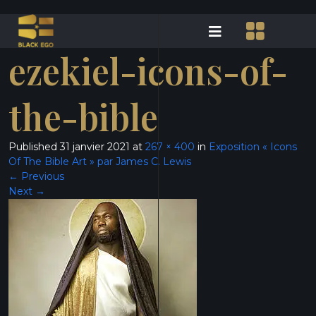
ezekiel-icons-of-
the-bible
Published
31 janvier 2021
at
267 × 400
in
Exposition « Icons
Of The Bible Art » par James C. Lewis
←
Previous
Next
→