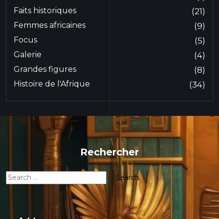
Faits historiques
(21)
Femmes africaines
(9)
Focus
(5)
Galerie
(4)
Grandes figures
(8)
Histoire de l'Afrique
(34)
Rechercher