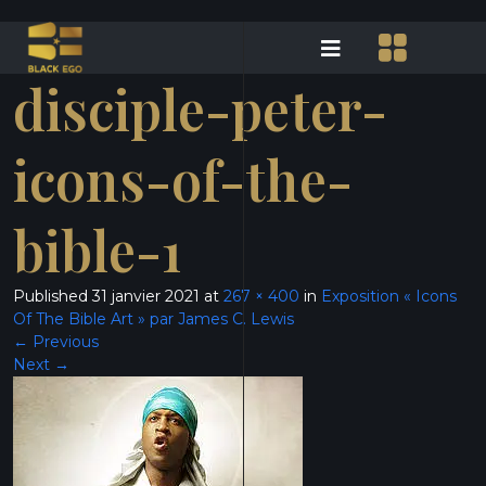
disciple-peter-
icons-of-the-
bible-1
Published
31 janvier 2021
at
267 × 400
in
Exposition « Icons
Of The Bible Art » par James C. Lewis
←
Previous
Next
→