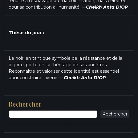
réduite à l'esclavage ou à la colonisation, mais célébrée
pour sa contribution à l'humanité.
—
Cheikh Anta DIOP
Thèse du jour :
Le noir, en tant que symbole de la résistance et de la
dignité, porte en lui l'héritage de ses ancêtres.
Reconnaître et valoriser cette identité est essentiel
pour construire l'avenir.
—
Cheikh Anta DIOP
Rechercher
Rechercher