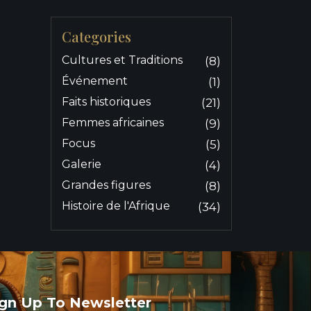
Categories
Cultures et Traditions
(8)
Événement
(1)
Faits historiques
(21)
Femmes africaines
(9)
Focus
(5)
Galerie
(4)
Grandes figures
(8)
Histoire de l'Afrique
(34)
ign Up To Newsletter