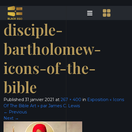
disciple-
bartholomew-
icons-of-the-
bible
Published
31 janvier 2021
at
267 × 400
in
Exposition « Icons
Of The Bible Art » par James C. Lewis
←
Previous
Next
→