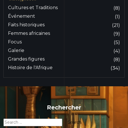
Cultures et Traditions
(8)
Événement
(1)
Faits historiques
(21)
Femmes africaines
(9)
Focus
(5)
Galerie
(4)
Grandes figures
(8)
Histoire de l'Afrique
(34)
Rechercher