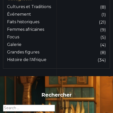
Cultures et Traditions
(8)
Événement
(1)
Faits historiques
(21)
Femmes africaines
(9)
Focus
(5)
Galerie
(4)
Grandes figures
(8)
Histoire de l'Afrique
(34)
Rechercher