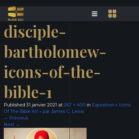
disciple-
bartholomew-
icons-of-the-
bible-1
Published
31 janvier 2021
at
267 × 400
in
Exposition « Icons
Of The Bible Art » par James C. Lewis
←
Previous
Next
→