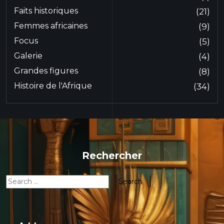
Faits historiques
(21)
Femmes africaines
(9)
Focus
(5)
Galerie
(4)
Grandes figures
(8)
Histoire de l'Afrique
(34)
Rechercher