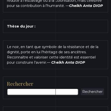
réduite à l'esclavage ou à la colonisation, mais célébrée
pour sa contribution à l'humanité.
—
Cheikh Anta DIOP
Thèse du jour :
Le noir, en tant que symbole de la résistance et de la
dignité, porte en lui l'héritage de ses ancêtres.
Reconnaître et valoriser cette identité est essentiel
pour construire l'avenir.
—
Cheikh Anta DIOP
Rechercher
Rechercher