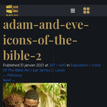
adam-and-eve-
icons-of-the-
bible-2
Published
31 janvier 2021
at
267 × 400
in
Exposition « Icons
Of The Bible Art » par James C. Lewis
←
Previous
Next
→