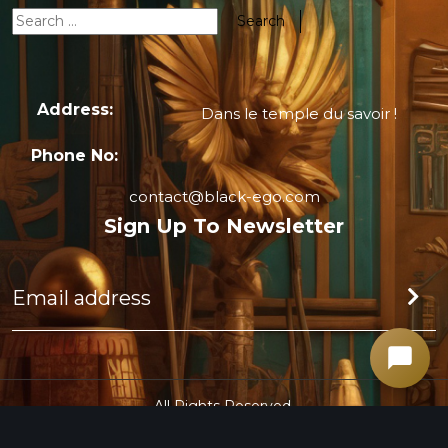
Address:
Dans le temple du savoir !
Phone No:
contact@black-ego.com
Sign Up To Newsletter
All Rights Reserved.