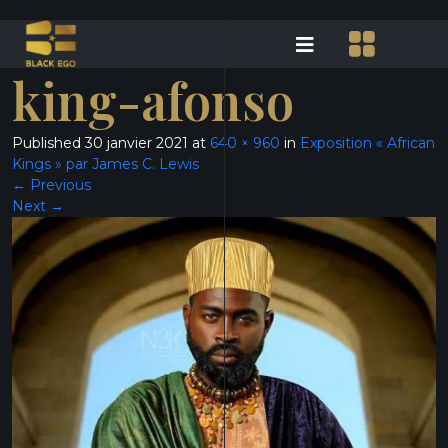
king-afonso
Published
30 janvier 2021
at
640 × 960
in
Exposition « African
Kings » par James C. Lewis
←
Previous
Next
→