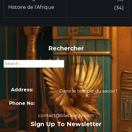
Histoire de l'Afrique
(34)
Rechercher
Address:
Dans le temple du savoir !
Phone No:
contact@black-ego.com
Sign Up To Newsletter