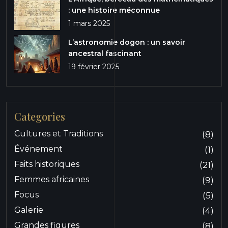
: une histoire méconnue
1 mars 2025
L’astronomie dogon : un savoir
ancestral fascinant
19 février 2025
Categories
Cultures et Traditions
(8)
Événement
(1)
Faits historiques
(21)
Femmes africaines
(9)
Focus
(5)
Galerie
(4)
Grandes figures
(8)