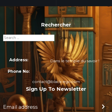
Rechercher
Address:
Dans le temple du savoir !
Phone No:
contact@black-ego.com
Sign Up To Newsletter