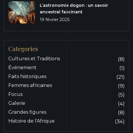
L’astronomie dogon : un savoir
ancestral fascinant
19 février 2025
Categories
Cultures et Traditions
(8)
Événement
(1)
Faits historiques
(21)
Femmes africaines
(9)
Focus
(5)
Galerie
(4)
Grandes figures
(8)
Histoire de l'Afrique
(34)