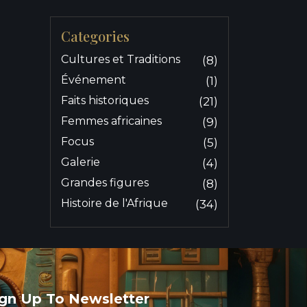
Categories
Cultures et Traditions
(8)
Événement
(1)
Faits historiques
(21)
Femmes africaines
(9)
Focus
(5)
Galerie
(4)
Grandes figures
(8)
Histoire de l'Afrique
(34)
ign Up To Newsletter