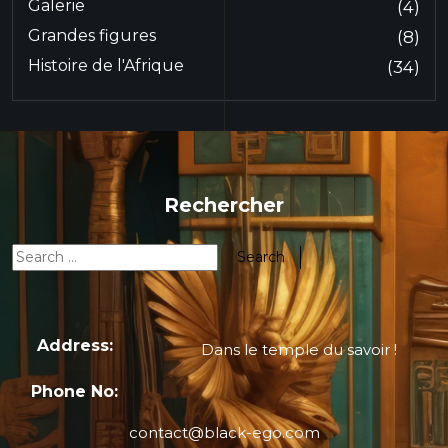
Galerie
(4)
Grandes figures
(8)
Histoire de l'Afrique
(34)
Rechercher
Address:
Dans le temple du savoir !
Phone No:
contact@black-ego.com