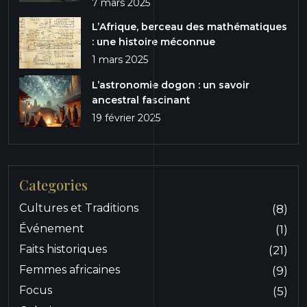
7 mars 2025
L’Afrique, berceau des mathématiques
: une histoire méconnue
1 mars 2025
L’astronomie dogon : un savoir
ancestral fascinant
19 février 2025
Categories
Cultures et Traditions
(8)
Événement
(1)
Faits historiques
(21)
Femmes africaines
(9)
Focus
(5)