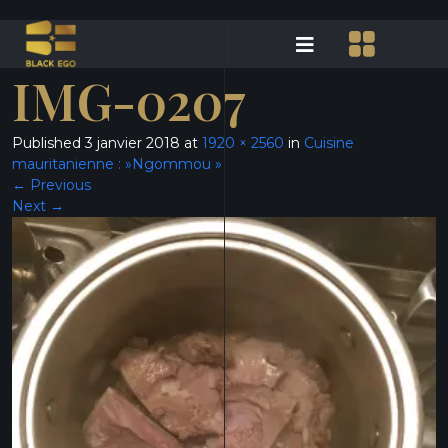
IMG-0207
Published
3 janvier 2018
at
1920 × 2560
in
Cuisine
mauritanienne : »Ngommou »
←
Previous
Next
→