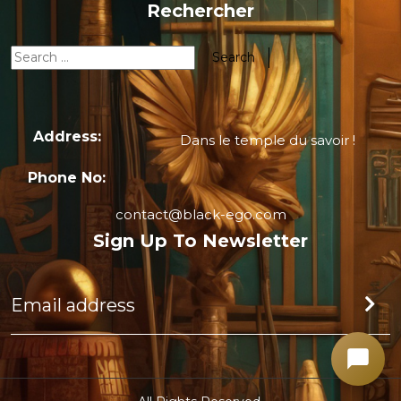
Rechercher
Address:
Dans le temple du savoir !
Phone No:
contact@black-ego.com
Sign Up To Newsletter