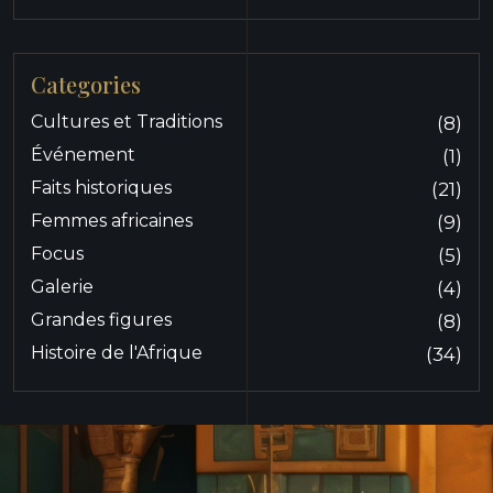
Categories
Cultures et Traditions
(8)
Événement
(1)
Faits historiques
(21)
Femmes africaines
(9)
Focus
(5)
Galerie
(4)
Grandes figures
(8)
Histoire de l'Afrique
(34)