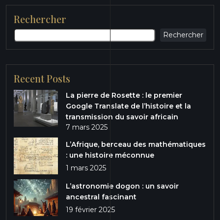
Rechercher
Rechercher
Recent Posts
La pierre de Rosette : le premier
Google Translate de l’histoire et la
transmission du savoir africain
7 mars 2025
L’Afrique, berceau des mathématiques
: une histoire méconnue
1 mars 2025
L’astronomie dogon : un savoir
ancestral fascinant
19 février 2025