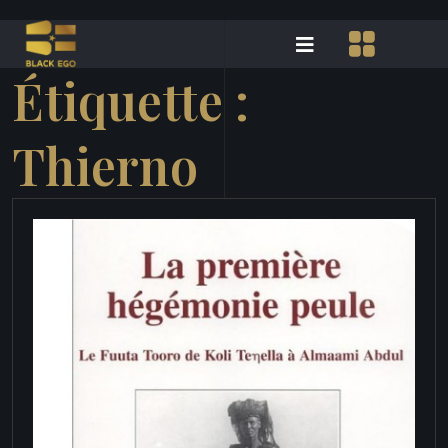
Étiquette :
Thierno