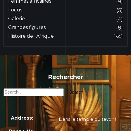
Femmes africaines
(9)
Focus
(5)
Galerie
(4)
Grandes figures
(8)
Histoire de l'Afrique
(34)
Rechercher
Address:
Dans le temple du savoir !