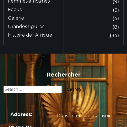
Femmes africaines
(9)
Focus
(5)
Galerie
(4)
Grandes figures
(8)
Histoire de l'Afrique
(34)
Rechercher
Address:
Dans le temple du savoir !