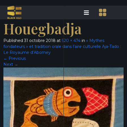
Houegbadja
Published
31 octobre 2018
at
520 × 474
in
« Mythes
fondateurs » et tradition orale dans l’aire culturelle Aja-Tado :
Le Royaume d’Abomey
←
Previous
Next
→