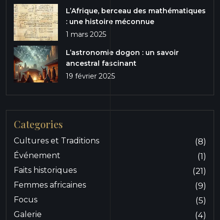
L’Afrique, berceau des mathématiques
: une histoire méconnue
1 mars 2025
L’astronomie dogon : un savoir
ancestral fascinant
19 février 2025
Categories
Cultures et Traditions
(8)
Événement
(1)
Faits historiques
(21)
Femmes africaines
(9)
Focus
(5)
Galerie
(4)