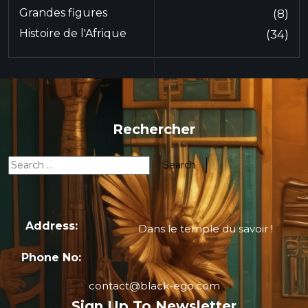
Grandes figures
(8)
Histoire de l'Afrique
(34)
Rechercher
Address:
Dans le temple du savoir !
Phone No:
contact@black-ego.com
Sign Up To Newsletter