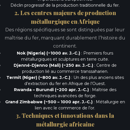
Déclin progressif de la production traditionnelle du fer.
2. Les centres majeurs de production
métallurgique en Afrique
Des régions spécifiques se sont distinguées par leur
maîtrise du fer, marquant durablement l’histoire du
continent.
Nok (Nigeria) (~1000 av. J.-C.)
: Premiers fours
métallurgiques et sculptures en terre cuite.
Djenné-Djenno (Mali) (~250 av. J.-C.)
: Centre de
production lié au commerce transsaharien.
Termit (Niger) (~800 av. J.-C.)
: Un des plus anciens sites
d’extraction du fer en Afrique de l’Ouest.
Rwanda – Burundi (~200 apr. J.-C.)
: Maîtrise des
techniques avancées de forge.
Grand Zimbabwe (~500 – 1000 apr. J.-C.)
: Métallurgie en
lien avec le commerce de l’or.
3. Techniques et innovations dans la
métallurgie africaine