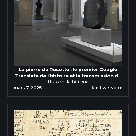
La pierre de Rosette : le premier Google
Translate de l’histoire et la transmission du
Histoire de l'Afrique
savoir africain
mars 7, 2025
Metisse Noire