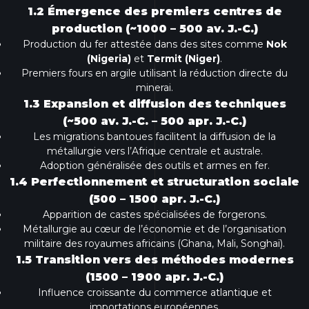
1.2 Émergence des premiers centres de
production (~1000 – 500 av. J.-C.)
Production du fer attestée dans des sites comme
Nok
(Nigeria)
et
Termit (Niger)
.
Premiers fours en argile utilisant la réduction directe du
minerai.
1.3 Expansion et diffusion des techniques
(~500 av. J.-C. – 500 apr. J.-C.)
Les migrations bantoues facilitent la diffusion de la
métallurgie vers l’Afrique centrale et australe.
Adoption généralisée des outils et armes en fer.
1.4 Perfectionnement et structuration sociale
(500 – 1500 apr. J.-C.)
Apparition de castes spécialisées de forgerons.
Métallurgie au cœur de l’économie et de l’organisation
militaire des royaumes africains (Ghana, Mali, Songhaï).
1.5 Transition vers des méthodes modernes
(1500 – 1900 apr. J.-C.)
Influence croissante du commerce atlantique et
importations européennes.