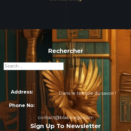
Rechercher
Address:
Dans le temple du savoir !
Phone No:
contact@black-ego.com
Sign Up To Newsletter