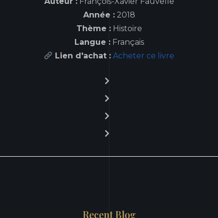
Auteur :
François-Xavier Fauvelle
Année :
2018
Thème :
Histoire
Langue :
Français
Lien d'achat :
Acheter ce livre
Recent Blog