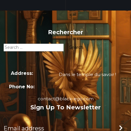
Rechercher
Address:
Dans le temple du savoir !
Phone No:
contact@black-ego.com
Sign Up To Newsletter