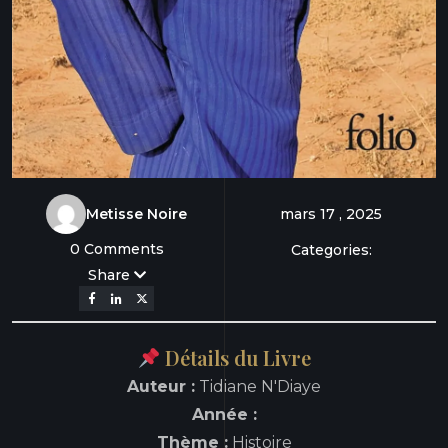
Metisse Noire
mars 17 , 2025
0 Comments
Categories:
Share
Détails du Livre
Auteur :
Tidiane N'Diaye
Année :
Thème :
Histoire