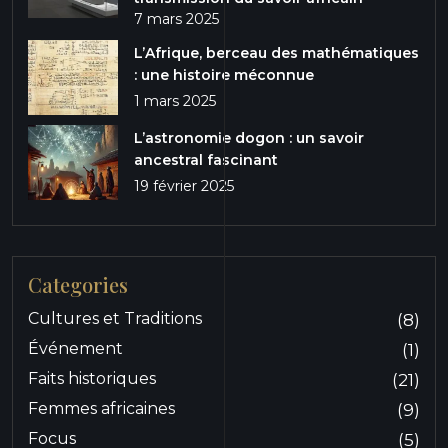
7 mars 2025
L’Afrique, berceau des mathématiques
: une histoire méconnue
1 mars 2025
L’astronomie dogon : un savoir
ancestral fascinant
19 février 2025
Categories
Cultures et Traditions
(8)
Événement
(1)
Faits historiques
(21)
Femmes africaines
(9)
Focus
(5)