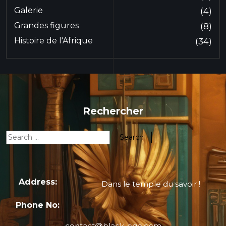
Galerie
(4)
Grandes figures
(8)
Histoire de l'Afrique
(34)
Rechercher
Address:
Dans le temple du savoir !
Phone No:
contact@black-ego.com