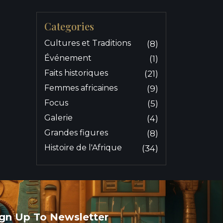
Categories
Cultures et Traditions
(8)
Événement
(1)
Faits historiques
(21)
Femmes africaines
(9)
Focus
(5)
Galerie
(4)
Grandes figures
(8)
Histoire de l'Afrique
(34)
ign Up To Newsletter