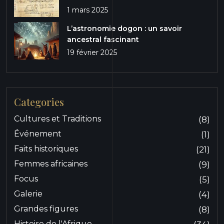
1 mars 2025
L’astronomie dogon : un savoir
ancestral fascinant
19 février 2025
Categories
Cultures et Traditions
(8)
Événement
(1)
Faits historiques
(21)
Femmes africaines
(9)
Focus
(5)
Galerie
(4)
Grandes figures
(8)
Histoire de l'Afrique