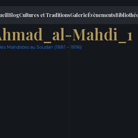
ueil
Blog
Cultures et Traditions
Galerie
Évènements
Bibliothé
hmad_al-Mahdi_1
des Mahdistes au Soudan (1881 – 1896)