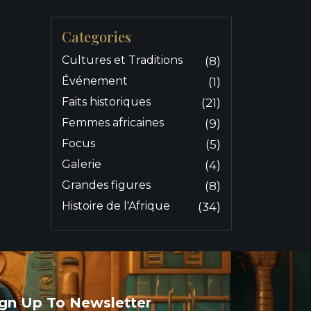
Categories
Cultures et Traditions
(8)
Événement
(1)
Faits historiques
(21)
Femmes africaines
(9)
Focus
(5)
Galerie
(4)
Grandes figures
(8)
Histoire de l'Afrique
(34)
ign Up To Newsletter