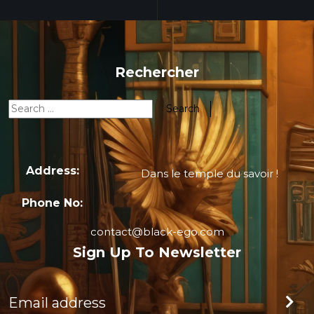
Rechercher
Address:
Dans le temple du savoir !
Phone No:
contact@black-ego.com
Sign Up To Newsletter