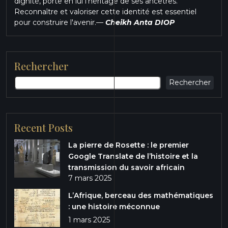
dignité, porte en lui l'héritage de ses ancêtres.
Reconnaître et valoriser cette identité est essentiel
pour construire l'avenir.
—
Cheikh Anta DIOP
Rechercher
Rechercher
Recent Posts
La pierre de Rosette : le premier
Google Translate de l’histoire et la
transmission du savoir africain
7 mars 2025
L’Afrique, berceau des mathématiques
: une histoire méconnue
1 mars 2025