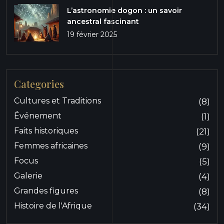
L’astronomie dogon : un savoir
ancestral fascinant
19 février 2025
Categories
Cultures et Traditions
(8)
Événement
(1)
Faits historiques
(21)
Femmes africaines
(9)
Focus
(5)
Galerie
(4)
Grandes figures
(8)
Histoire de l'Afrique
(34)