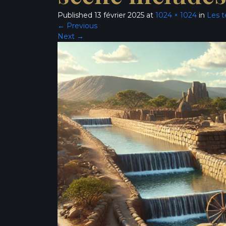
Published
13 février 2025
at
1024 × 1024
in
Les t
←
Previous
Next
→