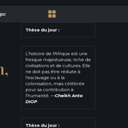
que
Thèse du jour :
L'histoire de l'Afrique est une
fresque majestueuse, riche de
m,
civilisations et de cultures. Elle
ne doit pas être réduite à
l'esclavage ou à la
colonisation, mais célébrée
pour sa contribution à
l'humanité.
—
Cheikh Anta
e
DIOP
Thèse du jour :