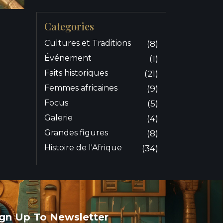
Categories
Cultures et Traditions
(8)
Événement
(1)
Faits historiques
(21)
Femmes africaines
(9)
Focus
(5)
Galerie
(4)
Grandes figures
(8)
Histoire de l'Afrique
(34)
ign Up To Newsletter