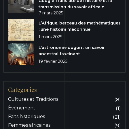
Google Translate de l’histoire et la
transmission du savoir africain
7 mars 2025
L’Afrique, berceau des mathématiques
: une histoire méconnue
1 mars 2025
L’astronomie dogon : un savoir
ancestral fascinant
19 février 2025
Categories
Cultures et Traditions
(8)
Événement
(1)
Faits historiques
(21)
Femmes africaines
(9)