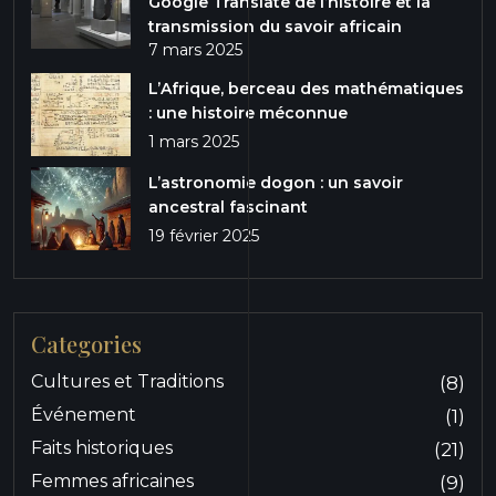
Google Translate de l’histoire et la
transmission du savoir africain
7 mars 2025
L’Afrique, berceau des mathématiques
: une histoire méconnue
1 mars 2025
L’astronomie dogon : un savoir
ancestral fascinant
19 février 2025
Categories
Cultures et Traditions
(8)
Événement
(1)
Faits historiques
(21)
Femmes africaines
(9)