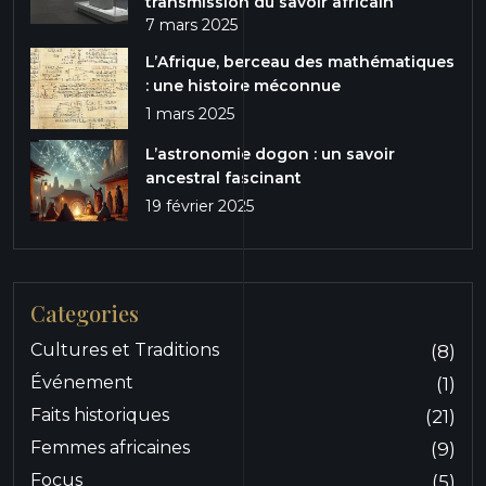
transmission du savoir africain
7 mars 2025
L’Afrique, berceau des mathématiques
: une histoire méconnue
1 mars 2025
L’astronomie dogon : un savoir
ancestral fascinant
19 février 2025
Categories
Cultures et Traditions
(8)
Événement
(1)
Faits historiques
(21)
Femmes africaines
(9)
Focus
(5)