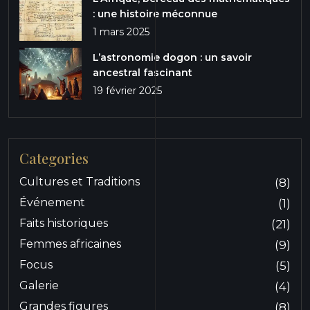
: une histoire méconnue
1 mars 2025
L’astronomie dogon : un savoir
ancestral fascinant
19 février 2025
Categories
Cultures et Traditions
(8)
Événement
(1)
Faits historiques
(21)
Femmes africaines
(9)
Focus
(5)
Galerie
(4)
Grandes figures
(8)