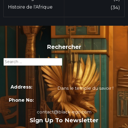
Histoire de l'Afrique
(34)
Rechercher
Address:
Dans le temple du savoir !
Phone No:
contact@black-ego.com
Sign Up To Newsletter