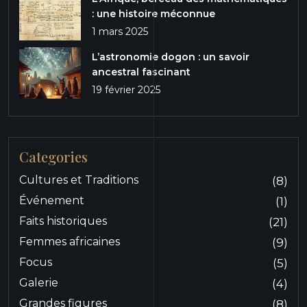
: une histoire méconnue
1 mars 2025
L’astronomie dogon : un savoir
ancestral fascinant
19 février 2025
Categories
Cultures et Traditions
(8)
Événement
(1)
Faits historiques
(21)
Femmes africaines
(9)
Focus
(5)
Galerie
(4)
Grandes figures
(8)