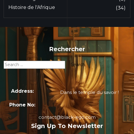
Histoire de l'Afrique
(34)
Rechercher
Address:
Dans le temple du savoir !
Phone No:
contact@black-ego.com
Sign Up To Newsletter