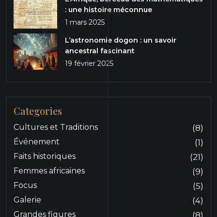
: une histoire méconnue
1 mars 2025
L’astronomie dogon : un savoir
ancestral fascinant
19 février 2025
Categories
Cultures et Traditions
(8)
Événement
(1)
Faits historiques
(21)
Femmes africaines
(9)
Focus
(5)
Galerie
(4)
Grandes figures
(8)