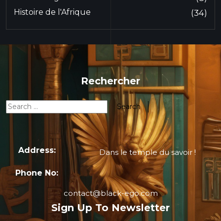
Histoire de l'Afrique
(34)
Rechercher
Address:
Dans le temple du savoir !
Phone No:
contact@black-ego.com
Sign Up To Newsletter