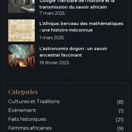
Google Translate de l’histoire et la
transmission du savoir africain
7 mars 2025
L’Afrique, berceau des mathématiques
: une histoire méconnue
1 mars 2025
L’astronomie dogon : un savoir
ancestral fascinant
19 février 2025
Categories
Cultures et Traditions
(8)
Événement
(1)
Faits historiques
(21)
Femmes africaines
(9)