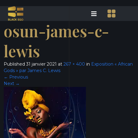
osun-james-c-
lewis
Published
31 janvier 2021
at
267 × 400
in
Exposition « African
Gods » par James C. Lewis
←
Previous
Next
→