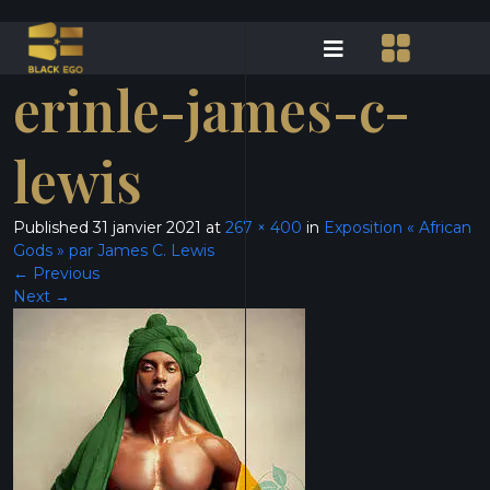
erinle-james-c-
lewis
Published
31 janvier 2021
at
267 × 400
in
Exposition « African
Gods » par James C. Lewis
←
Previous
Next
→