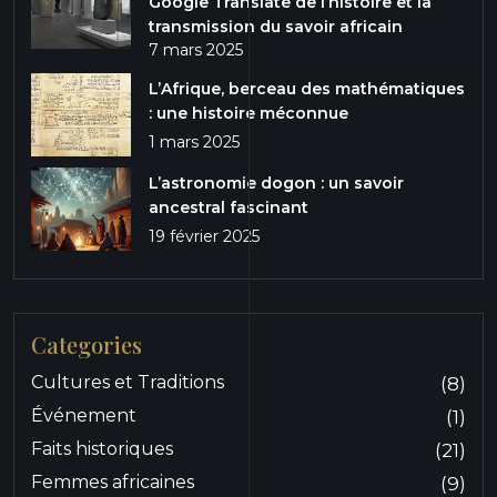
Google Translate de l’histoire et la
transmission du savoir africain
7 mars 2025
L’Afrique, berceau des mathématiques
: une histoire méconnue
1 mars 2025
L’astronomie dogon : un savoir
ancestral fascinant
19 février 2025
Categories
Cultures et Traditions
(8)
Événement
(1)
Faits historiques
(21)
Femmes africaines
(9)