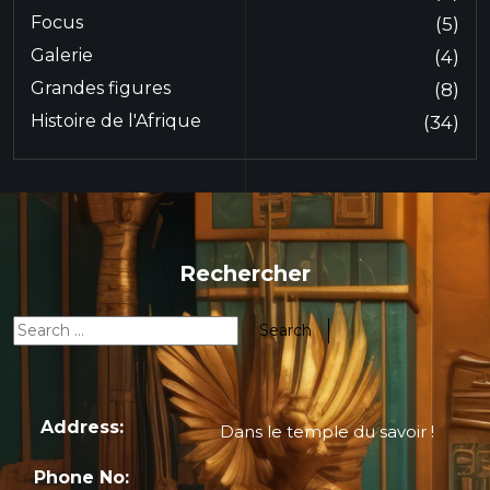
Focus
(5)
Galerie
(4)
Grandes figures
(8)
Histoire de l'Afrique
(34)
Rechercher
Address:
Dans le temple du savoir !
Phone No: